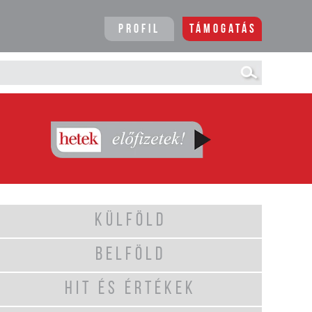
Profil
Támogatás
KÜLFÖLD
BELFÖLD
HIT ÉS ÉRTÉKEK