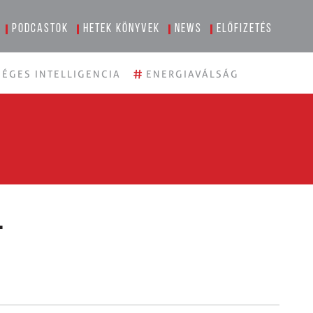
Podcastok
Hetek könyvek
News
Előfizetés
#
ÉGES INTELLIGENCIA
ENERGIAVÁLSÁG
l