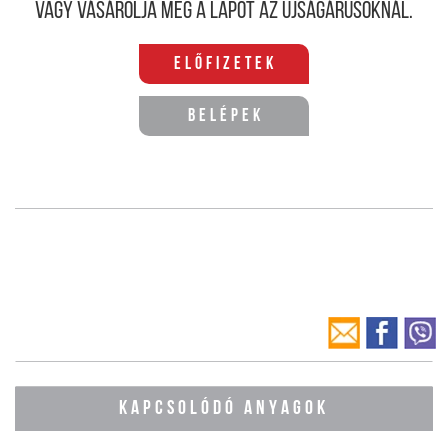
Vagy vásárolja meg a lapot az újságárusoknál.
Előfizetek
Belépek
KAPCSOLÓDÓ ANYAGOK