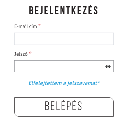
BEJELENTKEZÉS
*
E-mail cím
*
Jelszó
Elfelejtettem a jelszavamat
*
Belépés