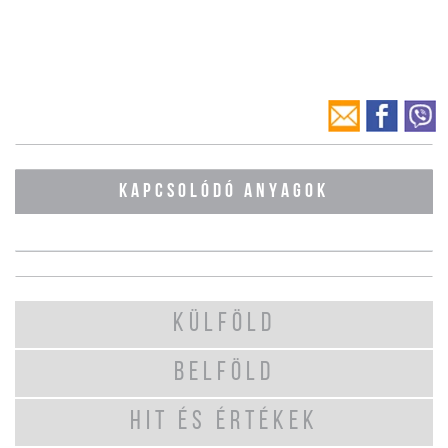
KAPCSOLÓDÓ ANYAGOK
KÜLFÖLD
BELFÖLD
HIT ÉS ÉRTÉKEK