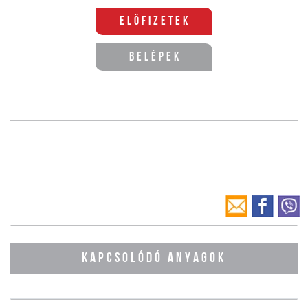
Előfizetek
Belépek
KAPCSOLÓDÓ ANYAGOK