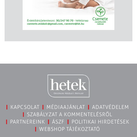
KAPCSOLAT
MÉDIAAJÁNLAT
ADATVÉDELEM
SZABÁLYZAT A KOMMENTELÉSRŐL
PARTNEREINK
ÁSZF
POLITIKAI HIRDETÉSEK
WEBSHOP TÁJÉKOZTATÓ