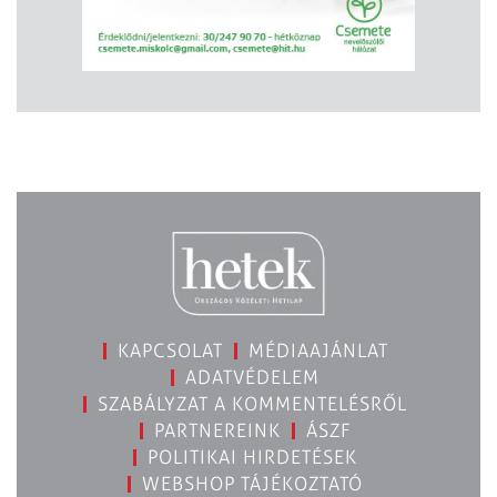
KAPCSOLAT
MÉDIAAJÁNLAT
ADATVÉDELEM
SZABÁLYZAT A KOMMENTELÉSRŐL
PARTNEREINK
ÁSZF
POLITIKAI HIRDETÉSEK
WEBSHOP TÁJÉKOZTATÓ