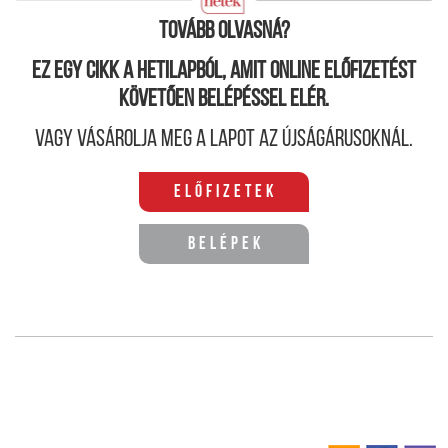
eltörlését célzó törvényjavaslat elfogadását.
Tovább olvasná?
Ez egy cikk a hetilapból, amit online előfizetést
követően belépéssel elér.
Vagy vásárolja meg a lapot az újságárusoknál.
Előfizetek
Belépek