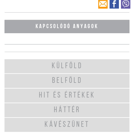
KAPCSOLÓDÓ ANYAGOK
KÜLFÖLD
BELFÖLD
HIT ÉS ÉRTÉKEK
HÁTTÉR
KÁVÉSZÜNET