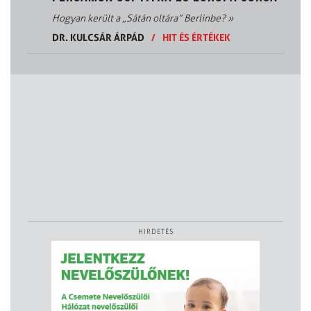
Hogyan került a „Sátán oltára” Berlinbe?
»
DR. KULCSÁR ÁRPÁD
/
HIT ÉS ÉRTÉKEK
HIRDETÉS