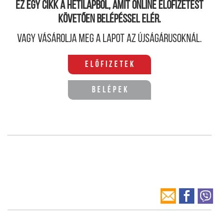
Ez egy cikk a hetilapból, amit online előfizetést
követően belépéssel elér.
Vagy vásárolja meg a lapot az újságárusoknál.
Előfizetek
Belépek