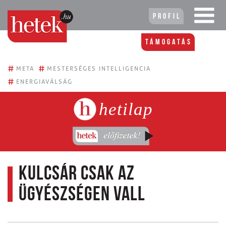
Profil
Támogatás
#
#
META
MESTERSÉGES INTELLIGENCIA
#
ENERGIAVÁLSÁG
hetilap
Kulcsár csak az
ügyészségen vall