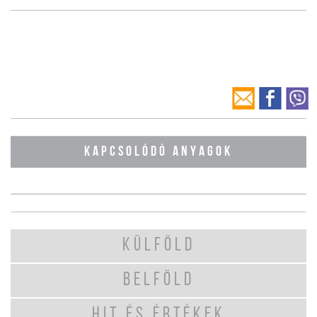
KAPCSOLÓDÓ ANYAGOK
KÜLFÖLD
BELFÖLD
HIT ÉS ÉRTÉKEK