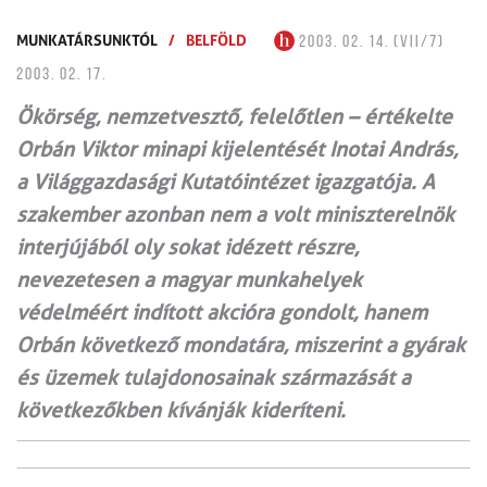
MUNKATÁRSUNKTÓL
/
BELFÖLD
2003. 02. 14. (VII/7)
2003. 02. 17.
Ökörség, nemzetvesztő, felelőtlen – értékelte
Orbán Viktor minapi kijelentését Inotai András,
a Világgazdasági Kutatóintézet igazgatója. A
szakember azonban nem a volt miniszterelnök
interjújából oly sokat idézett részre,
nevezetesen a magyar munkahelyek
védelméért indított akcióra gondolt, hanem
Orbán következő mondatára, miszerint a gyárak
és üzemek tulajdonosainak származását a
következőkben kívánják kideríteni.