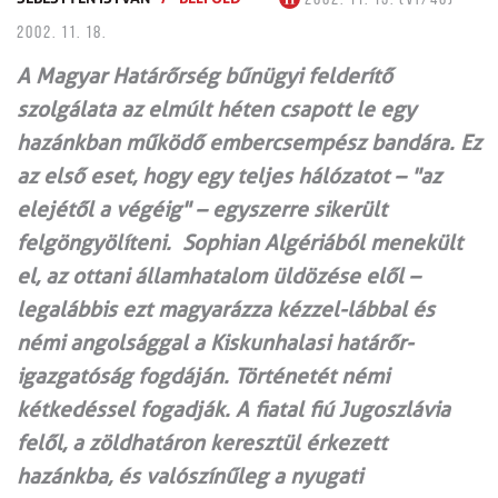
2002. 11. 18.
A Magyar Határőrség bűnügyi felderítő
szolgálata az elmúlt héten csapott le egy
hazánkban működő embercsempész bandára. Ez
az első eset, hogy egy teljes hálózatot – "az
elejétől a végéig" – egyszerre sikerült
felgöngyölíteni. Sophian Algériából menekült
el, az ottani államhatalom üldözése elől –
legalábbis ezt magyarázza kézzel-lábbal és
némi angolsággal a Kiskunhalasi határőr-
igazgatóság fogdáján. Történetét némi
kétkedéssel fogadják. A fiatal fiú Jugoszlávia
felől, a zöldhatáron keresztül érkezett
hazánkba, és valószínűleg a nyugati