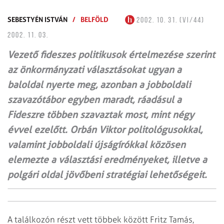
SEBESTYÉN ISTVÁN
/
BELFÖLD
2002. 10. 31. (VI/44)
2002. 11. 03.
Vezető fideszes politikusok értelmezése szerint
az önkormányzati választásokat ugyan a
baloldal nyerte meg, azonban a jobboldali
szavazótábor egyben maradt, ráadásul a
Fideszre többen szavaztak most, mint négy
évvel ezelőtt. Orbán Viktor politológusokkal,
valamint jobboldali újságírókkal közösen
elemezte a választási eredményeket, illetve a
polgári oldal jövőbeni stratégiai lehetőségeit.
A találkozón részt vett többek között Fritz Tamás,