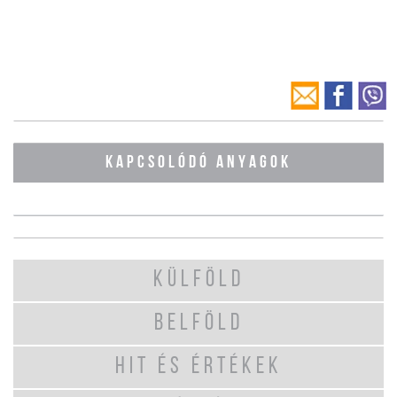
KAPCSOLÓDÓ ANYAGOK
KÜLFÖLD
BELFÖLD
HIT ÉS ÉRTÉKEK