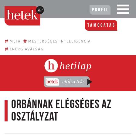
Profil
Támogatás
#
#
META
MESTERSÉGES INTELLIGENCIA
#
ENERGIAVÁLSÁG
hetilap
Orbánnak elégséges az
osztályzat