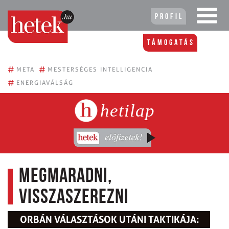
Profil
Támogatás
#
#
META
MESTERSÉGES INTELLIGENCIA
#
ENERGIAVÁLSÁG
hetilap
Megmaradni,
visszaszerezni
ORBÁN VÁLASZTÁSOK UTÁNI TAKTIKÁJA: