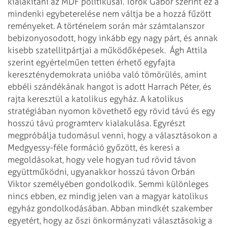
kialakítani az MDF politikusai. Török Gábor szerint ez a
mindenki egybeterelése nem váltja be a hozzá fűzött
reményeket. A történelem során már számtalanszor
bebizonyosodott, hogy inkább egy nagy párt, és annak
kisebb szatellitpártjai a működőképesek.
Ágh Attila
szerint egyértelműen tetten érhető egyfajta
kereszténydemokrata unióba való tömörülés, amint
ebbéli szándékának hangot is adott Harrach Péter, és
rajta keresztül a katolikus egyház. A katolikus
stratégiában nyomon követhető egy rövid távú és egy
hosszú távú programterv kialakulása. Egyrészt
megpróbálja tudomásul venni, hogy a választásokon a
Medgyessy-féle formáció győzött, és keresi a
megoldásokat, hogy vele hogyan tud rövid távon
együttműködni, ugyanakkor hosszú távon Orbán
Viktor személyében gondolkodik. Semmi különleges
nincs ebben, ez mindig jelen van a magyar katolikus
egyház gondolkodásában.
Abban mindkét szakember
egyetért, hogy az őszi önkormányzati választásokig a