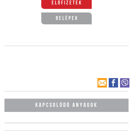
Előfizetek
Belépek
KAPCSOLÓDÓ ANYAGOK