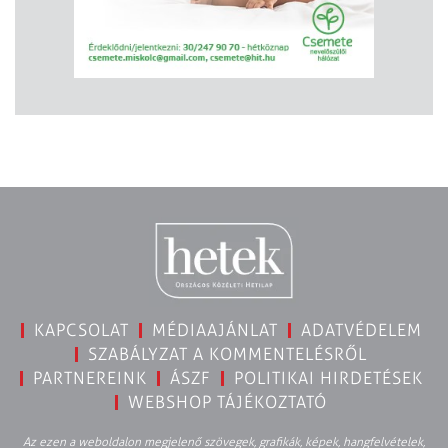
KAPCSOLAT
MÉDIAAJÁNLAT
ADATVÉDELEM
SZABÁLYZAT A KOMMENTELÉSRŐL
PARTNEREINK
ÁSZF
POLITIKAI HIRDETÉSEK
WEBSHOP TÁJÉKOZTATÓ
Az ezen a weboldalon megjelenő szövegek, grafikák, képek, hangfelvételek,