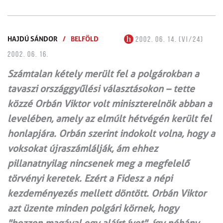
HAJDÚ SÁNDOR
/
BELFÖLD
2002. 06. 14. (VI/24)
2002. 06. 16.
Számtalan kétely merült fel a polgárokban a
tavaszi országgyűlési választásokon – tette
közzé Orbán Viktor volt miniszterelnök abban a
levelében, amely az elmúlt hétvégén került fel
honlapjára. Orbán szerint indokolt volna, hogy a
voksokat újraszámlálják, ám ehhez
pillanatnyilag nincsenek meg a megfelelő
törvényi keretek. Ezért a Fidesz a népi
kezdeményezés mellett döntött. Orbán Viktor
azt üzente minden polgári körnek, hogy