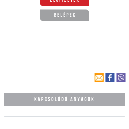
Előfizetek
Belépek
KAPCSOLÓDÓ ANYAGOK