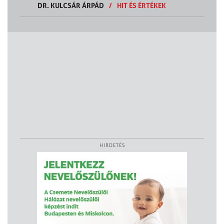
DR. KULCSÁR ÁRPÁD
/
HIT ÉS ÉRTÉKEK
HIRDETÉS