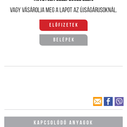
Vagy vásárolja meg a lapot az újságárusoknál.
Előfizetek
Belépek
KAPCSOLÓDÓ ANYAGOK