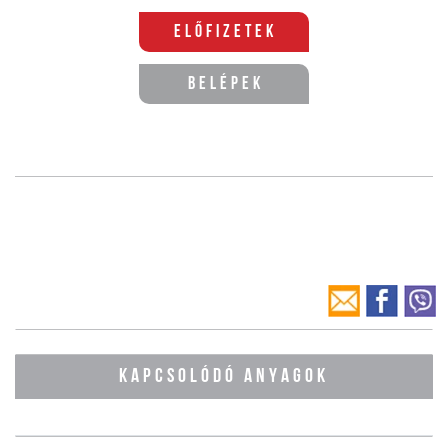
Előfizetek
Belépek
KAPCSOLÓDÓ ANYAGOK