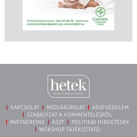
KAPCSOLAT
MÉDIAAJÁNLAT
ADATVÉDELEM
SZABÁLYZAT A KOMMENTELÉSRŐL
PARTNEREINK
ÁSZF
POLITIKAI HIRDETÉSEK
WEBSHOP TÁJÉKOZTATÓ