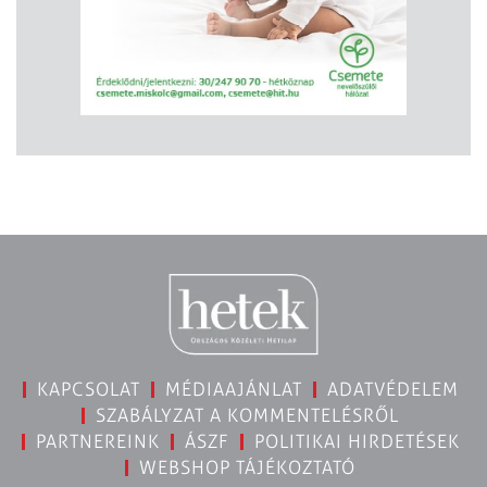
KAPCSOLAT
MÉDIAAJÁNLAT
ADATVÉDELEM
SZABÁLYZAT A KOMMENTELÉSRŐL
PARTNEREINK
ÁSZF
POLITIKAI HIRDETÉSEK
WEBSHOP TÁJÉKOZTATÓ