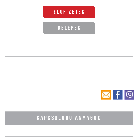
Előfizetek
Belépek
KAPCSOLÓDÓ ANYAGOK