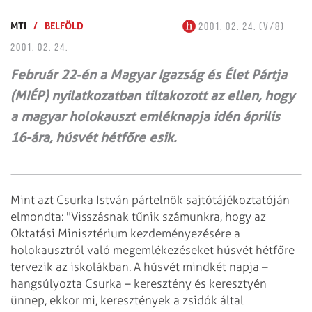
MTI
/
BELFÖLD
2001. 02. 24. (V/8)
2001. 02. 24.
Február 22-én a Magyar Igazság és Élet Pártja
(MIÉP) nyilatkozatban tiltakozott az ellen, hogy
a magyar holokauszt emléknapja idén április
16-ára, húsvét hétfőre esik.
Mint azt Csurka István pártelnök sajtótájékoztatóján
elmondta: "Visszásnak tűnik számunkra, hogy az
Oktatási Minisztérium kezdeményezésére a
holokausztról való megemlékezéseket húsvét hétfőre
tervezik az iskolákban. A húsvét mindkét napja –
hangsúlyozta Csurka – keresztény és keresztyén
ünnep, ekkor mi, keresztények a zsidók által