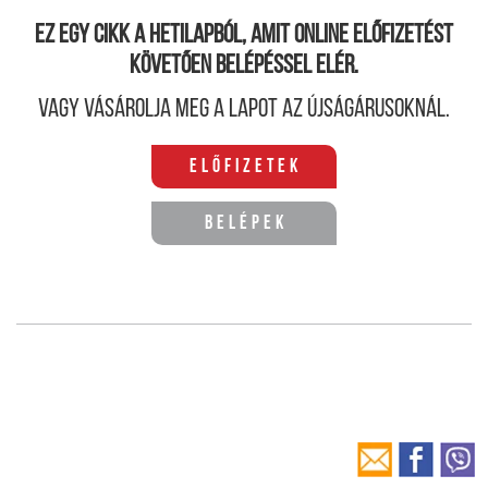
Ez egy cikk a hetilapból, amit online előfizetést
követően belépéssel elér.
Vagy vásárolja meg a lapot az újságárusoknál.
Előfizetek
Belépek