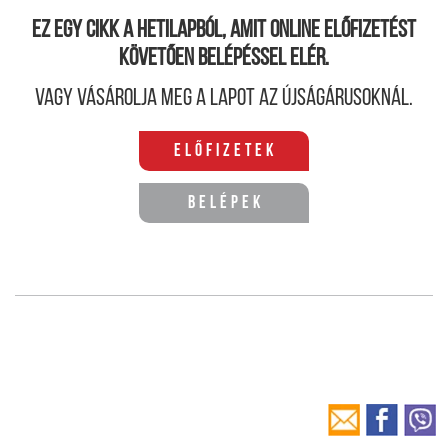
Ez egy cikk a hetilapból, amit online előfizetést
követően belépéssel elér.
Vagy vásárolja meg a lapot az újságárusoknál.
Előfizetek
Belépek