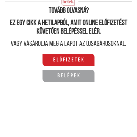
Amikor nincs mentség
Tovább olvasná?
Ez egy cikk a hetilapból, amit online előfizetést
követően belépéssel elér.
Vagy vásárolja meg a lapot az újságárusoknál.
Előfizetek
Belépek