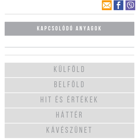
KAPCSOLÓDÓ ANYAGOK
KÜLFÖLD
BELFÖLD
HIT ÉS ÉRTÉKEK
HÁTTÉR
KÁVÉSZÜNET