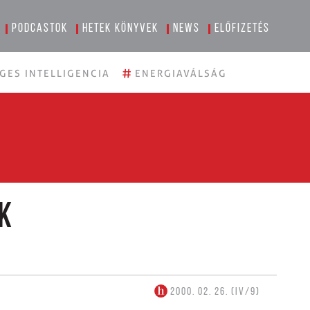
Podcastok
Hetek könyvek
News
Előfizetés
#
GES INTELLIGENCIA
ENERGIAVÁLSÁG
k
2000. 02. 26. (IV/9)