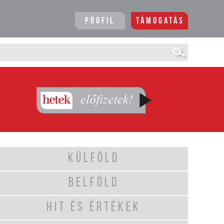
Profil
Támogatás
KÜLFÖLD
BELFÖLD
HIT ÉS ÉRTÉKEK