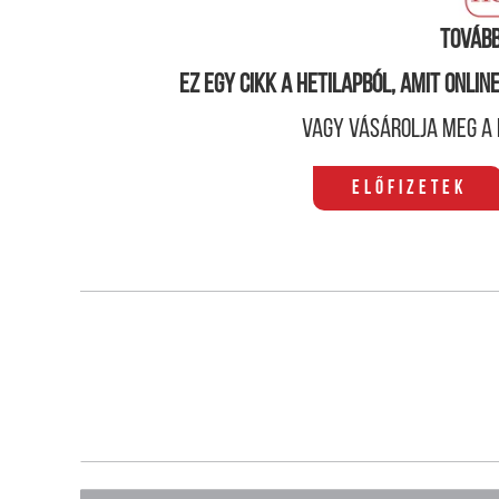
Tovább
Ez egy cikk a hetilapból, amit onli
Vagy vásárolja meg a 
Előfizetek