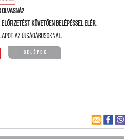
 olvasná?
ne előfizetést követően belépéssel elér.
lapot az újságárusoknál.
Belépek