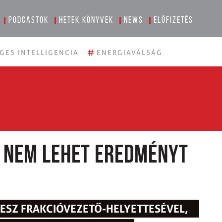
Podcastok
Hetek könyvek
News
Előfizetés
#
GES INTELLIGENCIA
ENERGIAVÁLSÁG
l nem lehet eredményt
IDESZ FRAKCIÓVEZETŐ-HELYETTESÉVEL,