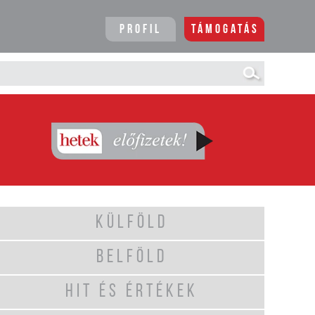
Profil
Támogatás
KÜLFÖLD
BELFÖLD
HIT ÉS ÉRTÉKEK