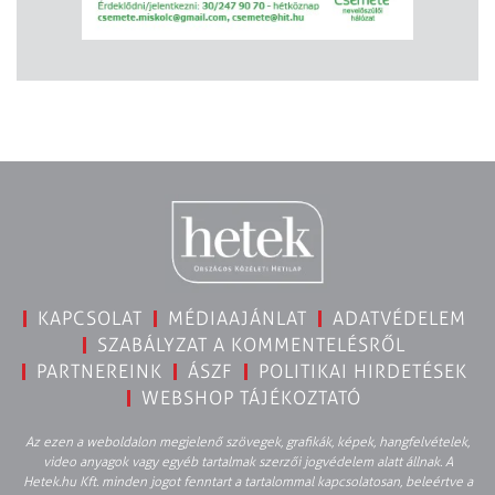
KAPCSOLAT
MÉDIAAJÁNLAT
ADATVÉDELEM
SZABÁLYZAT A KOMMENTELÉSRŐL
PARTNEREINK
ÁSZF
POLITIKAI HIRDETÉSEK
WEBSHOP TÁJÉKOZTATÓ
Az ezen a weboldalon megjelenő szövegek, grafikák, képek, hangfelvételek,
video anyagok vagy egyéb tartalmak szerzői jogvédelem alatt állnak. A
Hetek.hu Kft. minden jogot fenntart a tartalommal kapcsolatosan, beleértve a