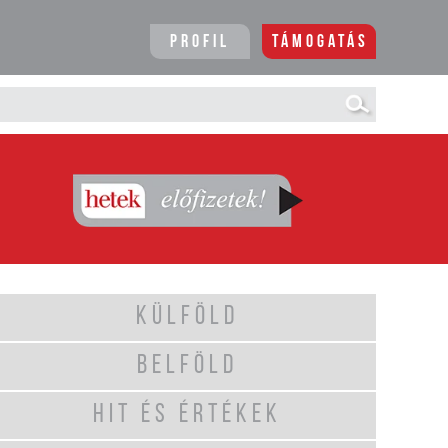
Profil
Támogatás
KÜLFÖLD
BELFÖLD
HIT ÉS ÉRTÉKEK