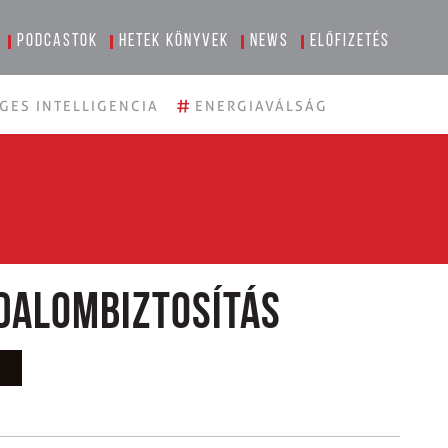
Podcastok
Hetek könyvek
News
Előfizetés
#
GES INTELLIGENCIA
ENERGIAVÁLSÁG
dalombiztosítás