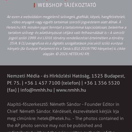
WEBSHOP TÁJÉKOZTATÓ
Az ezen a weboldalon megjelenő szövegek, grafikák, képek, hangfelvételek,
video anyagok vagy egyéb tartalmak szerzői jogvédelem alatt állnak. A
Hetek.hu Kft. minden jogot fenntart a tartalommal kapcsolatosan, beleértve a
tartalom szöveg- és adatbányászat céljára való felhasználását is – A szerzői
jogról szóló 1999. évi LXXVI. törvény rendelkezései értelmében a törvény
35/A. § (1) paragrafusa és a digitális szolgáltatások piacairól szóló európai
irányelv (Az Európai Parlament és a Tanács (EU) 2019/790 Irányelve) 4. cikke
alapján. © 2026 HETEK.HU Kft.
Nemzeti Média - és Hírközlési Hatóság, 1525 Budapest,
Pf. 75. | +36 1 457 7100 (telefon) | +36 1 356 5520
(fax) |
info@nmhh.hu
| www.nmhh.hu
Alapító-főszerkesztő: Németh Sándor - Founder Editor in
Chief: Németh Sándor. Kérdéseit, észrevételeit kérjük írja
meg címünkre:
hetek@hetek.hu
. - The photos contained in
the AP photo service may not be published and