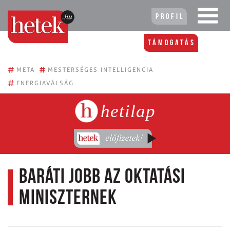
Profil
Támogatás
#
#
META
MESTERSÉGES INTELLIGENCIA
#
ENERGIAVÁLSÁG
hetilap
Baráti jobb az oktatási
miniszternek