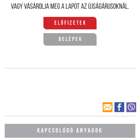
Vagy vásárolja meg a lapot az újságárusoknál.
Előfizetek
Belépek
KAPCSOLÓDÓ ANYAGOK