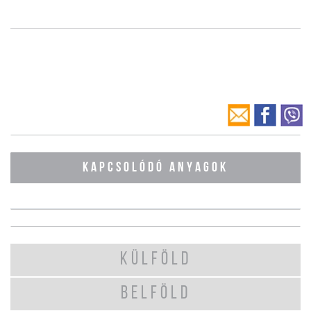
KAPCSOLÓDÓ ANYAGOK
KÜLFÖLD
BELFÖLD