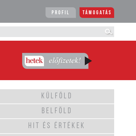
Profil
Támogatás
KÜLFÖLD
BELFÖLD
HIT ÉS ÉRTÉKEK