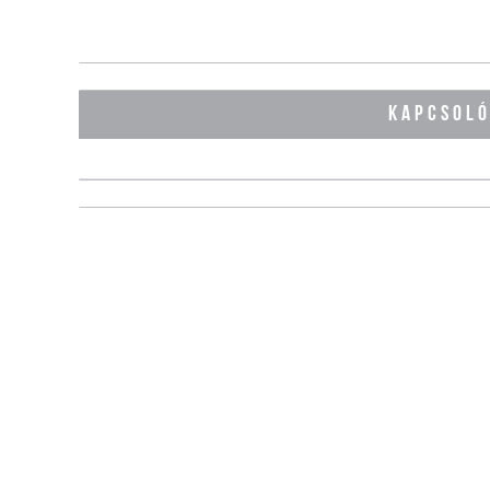
KAPCSOL