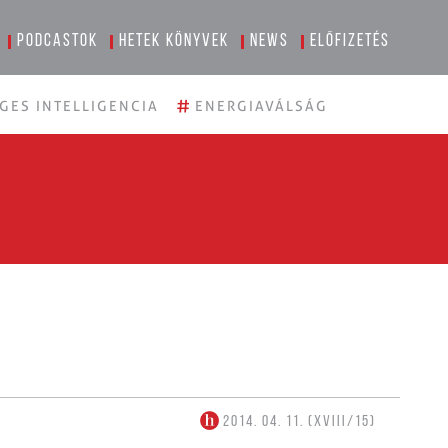
Podcastok
Hetek könyvek
News
Előfizetés
#
GES INTELLIGENCIA
ENERGIAVÁLSÁG
2014. 04. 11. (XVIII/15)