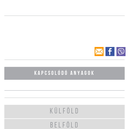
KAPCSOLÓDÓ ANYAGOK
KÜLFÖLD
BELFÖLD