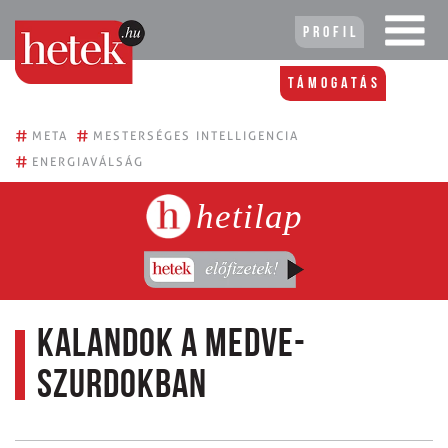
Profil
Támogatás
#
#
META
MESTERSÉGES INTELLIGENCIA
#
ENERGIAVÁLSÁG
hetilap
Kalandok a Medve-
szurdokban