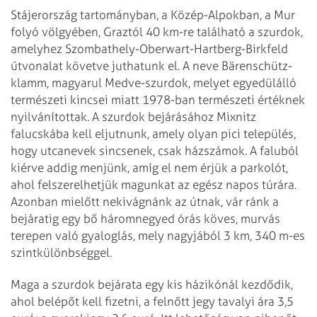
Stájerország tartományban, a Közép-Alpokban, a Mur
folyó völgyében, Graztól 40 km-re található a szurdok,
amelyhez Szombathely-Oberwart-Hartberg-Birkfeld
útvonalat követve juthatunk el. A neve Bärenschütz­-
klamm, magyarul Medve-szurdok, melyet egyedülálló
természeti kincsei miatt 1978-ban természeti értéknek
nyilvánítottak. A szurdok bejárásához Mixnitz
falucskába kell eljutnunk, amely olyan pici település,
hogy utcanevek sincsenek, csak házszámok. A faluból
kiérve addig menjünk, amíg el nem érjük a parkolót,
ahol felszerelhetjük magunkat az egész napos túrára.
Azonban mielőtt nekivágnánk az útnak, vár ránk a
bejáratig egy bő háromnegyed órás köves, murvás
terepen való gyaloglás, mely nagyjából 3 km, 340 m-es
szintkülönbséggel.
Maga a szurdok bejárata egy kis házikónál kezdődik,
ahol belépőt kell fizetni, a felnőtt jegy tavalyi ára 3,5