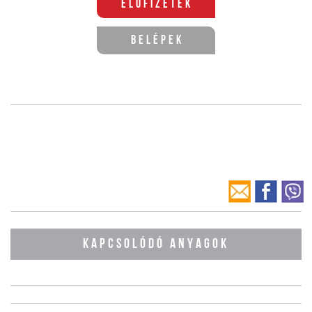
Előfizetek
Belépek
KAPCSOLÓDÓ ANYAGOK