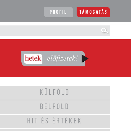
Profil
Támogatás
KÜLFÖLD
BELFÖLD
HIT ÉS ÉRTÉKEK