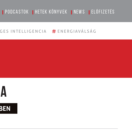
Podcastok
Hetek könyvek
News
Előfizetés
#
GES INTELLIGENCIA
ENERGIAVÁLSÁG
ma
IBEN