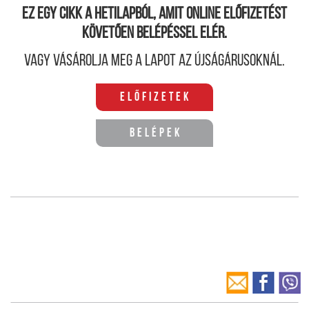
Ez egy cikk a hetilapból, amit online előfizetést
követően belépéssel elér.
Vagy vásárolja meg a lapot az újságárusoknál.
Előfizetek
Belépek