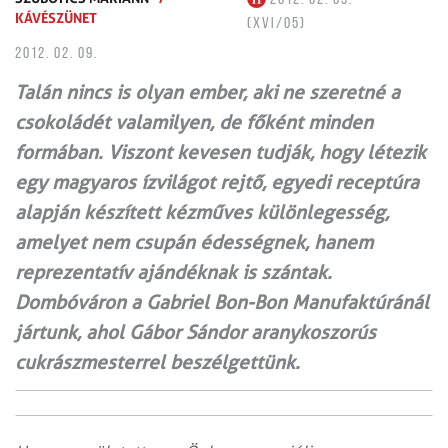
KÁVÉSZÜNET
(XVI/05)
2012. 02. 09.
Talán nincs is olyan ember, aki ne szeretné a
csokoládét valamilyen, de főként minden
formában. Viszont kevesen tudják, hogy létezik
egy magyaros ízvilágot rejtő, egyedi receptúra
alapján készített kézműves különlegesség,
amelyet nem csupán édességnek, hanem
reprezentatív ajándéknak is szántak.
Dombóváron a Gabriel Bon-Bon Manufaktúránál
jártunk, ahol Gábor Sándor aranykoszorús
cukrászmesterrel beszélgettünk.