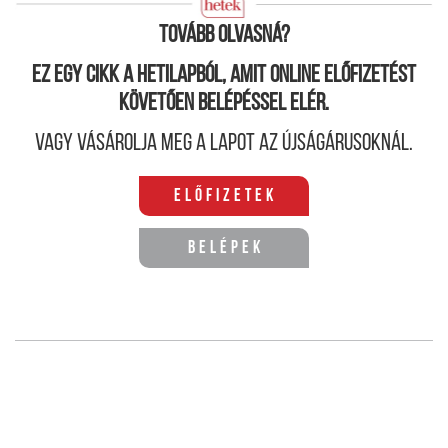
tervez.
Tovább olvasná?
Ez egy cikk a hetilapból, amit online előfizetést
követően belépéssel elér.
Vagy vásárolja meg a lapot az újságárusoknál.
Előfizetek
Belépek