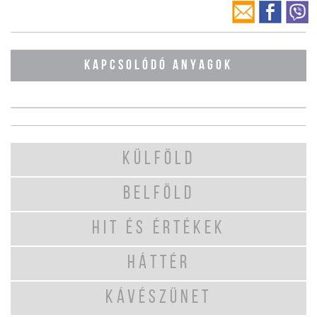
KAPCSOLÓDÓ ANYAGOK
KÜLFÖLD
BELFÖLD
HIT ÉS ÉRTÉKEK
HÁTTÉR
KÁVÉSZÜNET