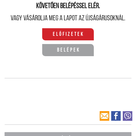
követően belépéssel elér.
Vagy vásárolja meg a lapot az újságárusoknál.
Előfizetek
Belépek