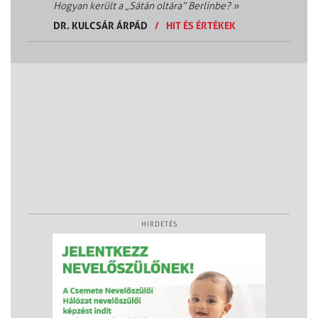
Hogyan került a „Sátán oltára” Berlinbe?
»
DR. KULCSÁR ÁRPÁD
/
HIT ÉS ÉRTÉKEK
HIRDETÉS