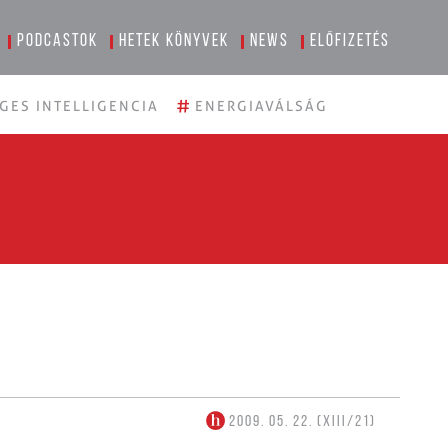
Podcastok
Hetek könyvek
News
Előfizetés
#
GES INTELLIGENCIA
ENERGIAVÁLSÁG
2009. 05. 22. (XIII/21)