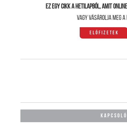
Ez egy cikk a hetilapból, amit onli
Vagy vásárolja meg a 
Előfizetek
KAPCSOL