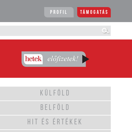
Profil
Támogatás
KÜLFÖLD
BELFÖLD
HIT ÉS ÉRTÉKEK