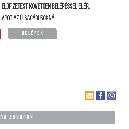
ne előfizetést követően belépéssel elér.
lapot az újságárusoknál.
Belépek
ÓDÓ ANYAGOK