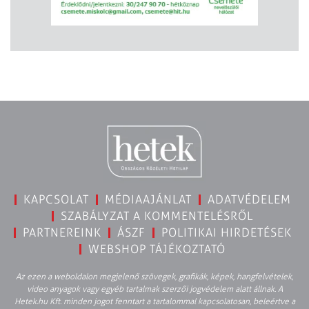
KAPCSOLAT
MÉDIAAJÁNLAT
ADATVÉDELEM
SZABÁLYZAT A KOMMENTELÉSRŐL
PARTNEREINK
ÁSZF
POLITIKAI HIRDETÉSEK
WEBSHOP TÁJÉKOZTATÓ
Az ezen a weboldalon megjelenő szövegek, grafikák, képek, hangfelvételek,
video anyagok vagy egyéb tartalmak szerzői jogvédelem alatt állnak. A
Hetek.hu Kft. minden jogot fenntart a tartalommal kapcsolatosan, beleértve a