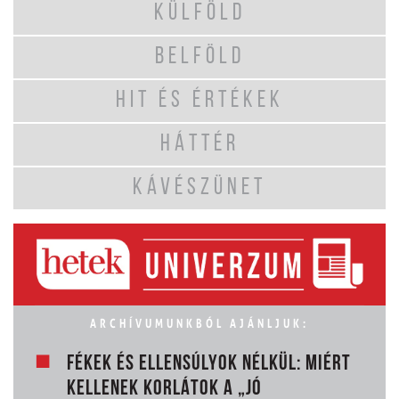
KÜLFÖLD
BELFÖLD
HIT ÉS ÉRTÉKEK
HÁTTÉR
KÁVÉSZÜNET
ARCHÍVUMUNKBÓL AJÁNLJUK:
FÉKEK ÉS ELLENSÚLYOK NÉLKÜL: MIÉRT
KELLENEK KORLÁTOK A „JÓ