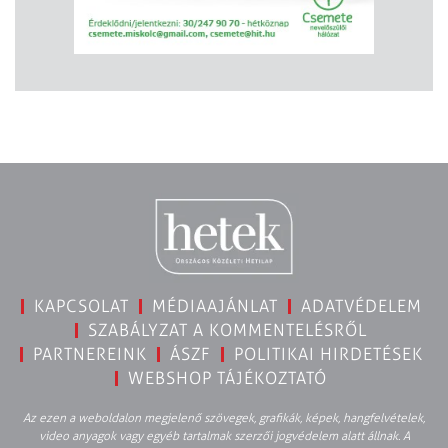
KAPCSOLAT
MÉDIAAJÁNLAT
ADATVÉDELEM
SZABÁLYZAT A KOMMENTELÉSRŐL
PARTNEREINK
ÁSZF
POLITIKAI HIRDETÉSEK
WEBSHOP TÁJÉKOZTATÓ
Az ezen a weboldalon megjelenő szövegek, grafikák, képek, hangfelvételek,
video anyagok vagy egyéb tartalmak szerzői jogvédelem alatt állnak. A