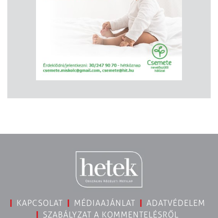
KAPCSOLAT
MÉDIAAJÁNLAT
ADATVÉDELEM
SZABÁLYZAT A KOMMENTELÉSRŐL