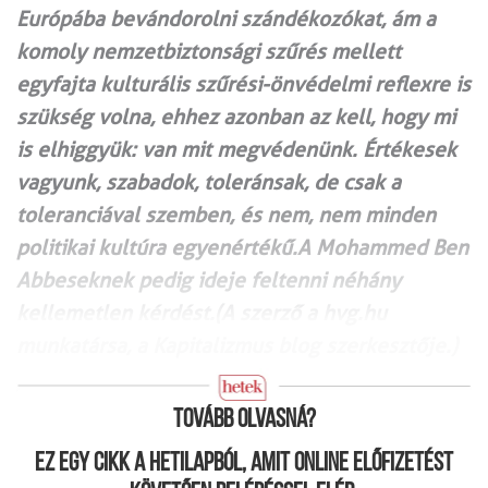
Tovább olvasná?
Ez egy cikk a hetilapból, amit online előfizetést