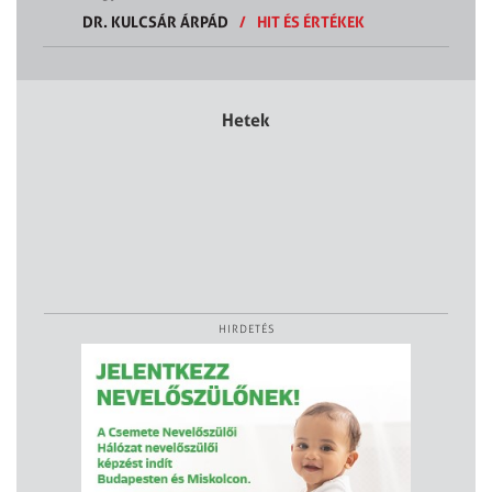
DR. KULCSÁR ÁRPÁD
/
HIT ÉS ÉRTÉKEK
Hetek
HIRDETÉS