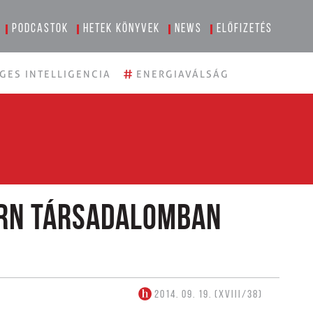
Podcastok
Hetek könyvek
News
Előfizetés
#
GES INTELLIGENCIA
ENERGIAVÁLSÁG
ern társadalomban
2014. 09. 19. (XVIII/38)