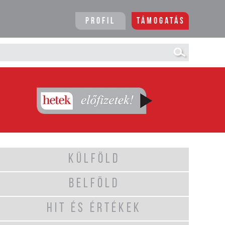
Profil
Támogatás
KÜLFÖLD
BELFÖLD
HIT ÉS ÉRTÉKEK