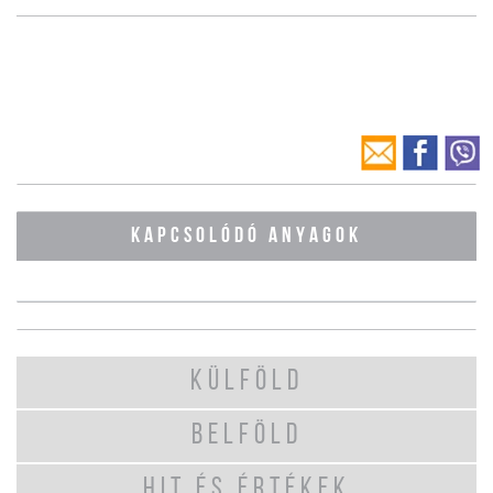
KAPCSOLÓDÓ ANYAGOK
KÜLFÖLD
BELFÖLD
HIT ÉS ÉRTÉKEK