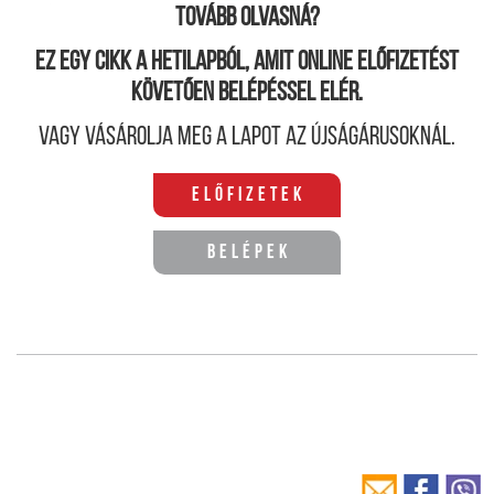
Tovább olvasná?
Ez egy cikk a hetilapból, amit online előfizetést
követően belépéssel elér.
Vagy vásárolja meg a lapot az újságárusoknál.
Előfizetek
Belépek