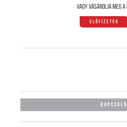
Vagy vásárolja meg a 
Előfizetek
KAPCSOL