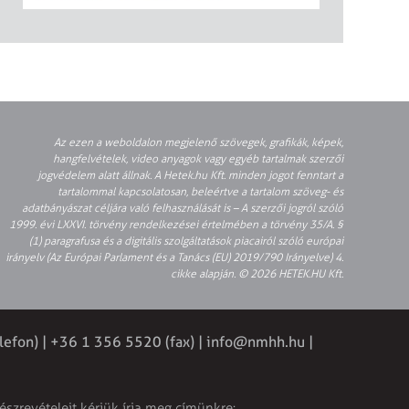
Az ezen a weboldalon megjelenő szövegek, grafikák, képek,
hangfelvételek, video anyagok vagy egyéb tartalmak szerzői
jogvédelem alatt állnak. A Hetek.hu Kft. minden jogot fenntart a
tartalommal kapcsolatosan, beleértve a tartalom szöveg- és
adatbányászat céljára való felhasználását is – A szerzői jogról szóló
1999. évi LXXVI. törvény rendelkezései értelmében a törvény 35/A. §
(1) paragrafusa és a digitális szolgáltatások piacairól szóló európai
irányelv (Az Európai Parlament és a Tanács (EU) 2019/790 Irányelve) 4.
cikke alapján. © 2026 HETEK.HU Kft.
lefon) | +36 1 356 5520 (fax) |
info@nmhh.hu
|
észrevételeit kérjük írja meg címünkre: