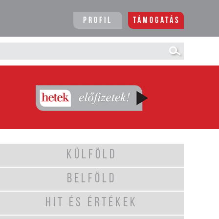
Profil
Támogatás
KÜLFÖLD
BELFÖLD
HIT ÉS ÉRTÉKEK