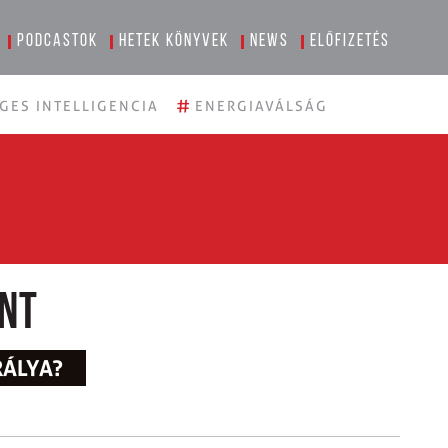
Podcastok
Hetek könyvek
News
Előfizetés
#
GES INTELLIGENCIA
ENERGIAVÁLSÁG
nt
RÁLYA?