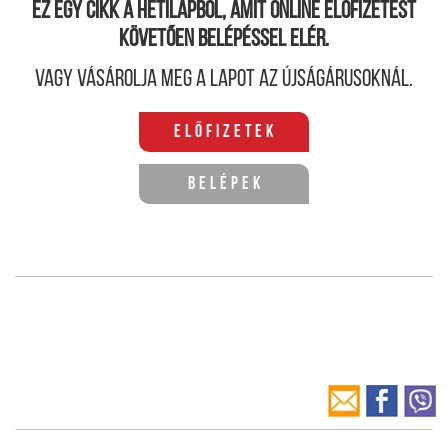
Ez egy cikk a hetilapból, amit online előfizetést
követően belépéssel elér.
Vagy vásárolja meg a lapot az újságárusoknál.
Előfizetek
Belépek