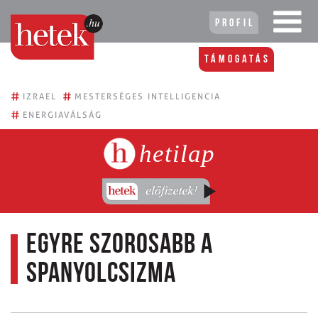
Profil
Támogatás
#
#
IZRAEL
MESTERSÉGES INTELLIGENCIA
#
ENERGIAVÁLSÁG
hetilap
Egyre szorosabb a
spanyolcsizma