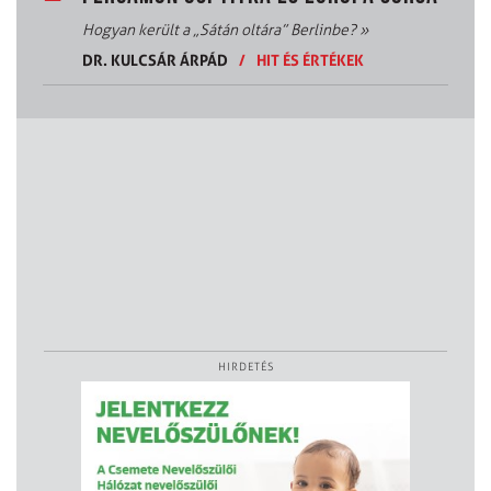
Hogyan került a „Sátán oltára” Berlinbe?
»
DR. KULCSÁR ÁRPÁD
/
HIT ÉS ÉRTÉKEK
HIRDETÉS