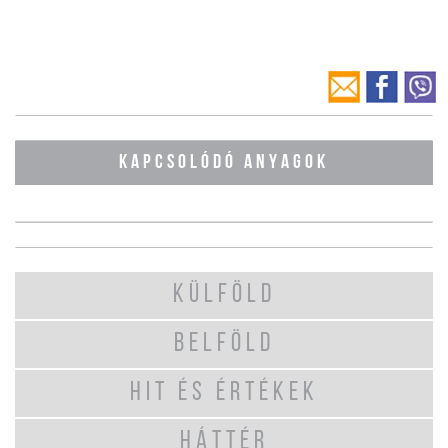
KAPCSOLÓDÓ ANYAGOK
KÜLFÖLD
BELFÖLD
HIT ÉS ÉRTÉKEK
HÁTTÉR