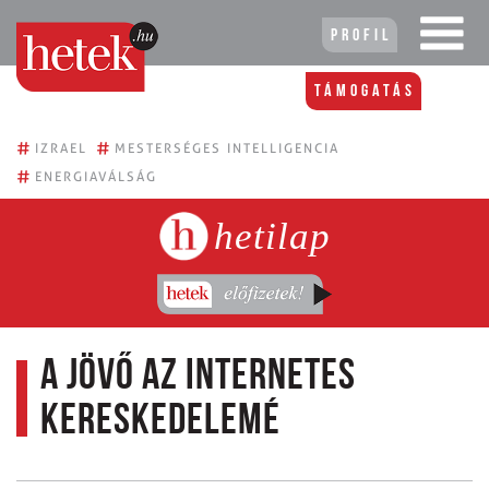
Profil
Támogatás
#
#
IZRAEL
MESTERSÉGES INTELLIGENCIA
#
ENERGIAVÁLSÁG
hetilap
A jövő az internetes
kereskedelemé