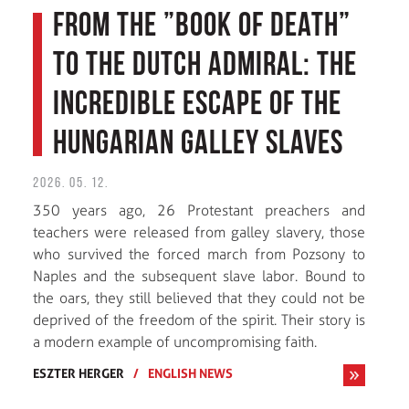
From the ”Book of Death”
to the Dutch Admiral: The
Incredible Escape of the
Hungarian Galley Slaves
2026. 05. 12.
350 years ago, 26 Protestant preachers and
teachers were released from galley slavery, those
who survived the forced march from Pozsony to
Naples and the subsequent slave labor. Bound to
the oars, they still believed that they could not be
deprived of the freedom of the spirit. Their story is
a modern example of uncompromising faith.
ESZTER HERGER
/
ENGLISH NEWS