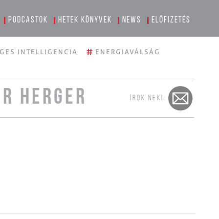
Podcastok
Hetek könyvek
News
Előfizetés
#
GES INTELLIGENCIA
ENERGIAVÁLSÁG
ER HERGER
ÍROK NEKI: