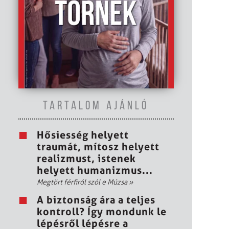
TARTALOM AJÁNLÓ
Hősiesség helyett
traumát, mítosz helyett
realizmust, istenek
helyett humanizmus...
Megtört férfiról szól e Múzsa
»
A biztonság ára a teljes
kontroll? Így mondunk le
lépésről lépésre a