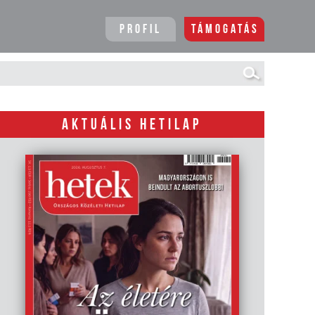
Profil
Támogatás
AKTUÁLIS HETILAP