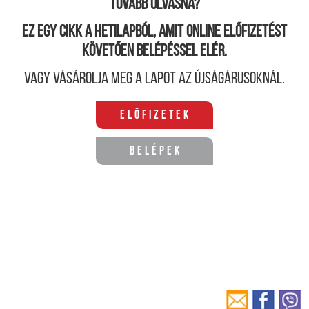
Tovább olvasná?
Ez egy cikk a hetilapból, amit online előfizetést
követően belépéssel elér.
Vagy vásárolja meg a lapot az újságárusoknál.
Előfizetek
Belépek