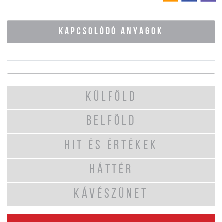
KAPCSOLÓDÓ ANYAGOK
KÜLFÖLD
BELFÖLD
HIT ÉS ÉRTÉKEK
HÁTTÉR
KÁVÉSZÜNET