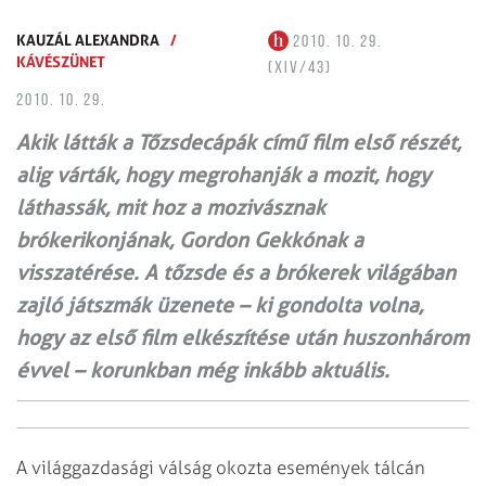
KAUZÁL ALEXANDRA
/
2010. 10. 29.
KÁVÉSZÜNET
(XIV/43)
2010. 10. 29.
Akik látták a Tőzsdecápák című film első részét,
alig várták, hogy megrohanják a mozit, hogy
láthassák, mit hoz a mozivásznak
brókerikonjának, Gordon Gekkónak a
visszatérése. A tőzsde és a brókerek világában
zajló játszmák üzenete – ki gondolta volna,
hogy az első film elkészítése után huszonhárom
évvel – korunkban még inkább aktuális.
A világgazdasági válság okozta események tálcán