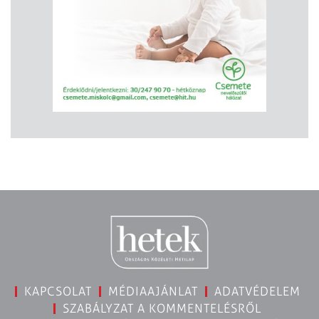
KAPCSOLAT
MÉDIAAJÁNLAT
ADATVÉDELEM
SZABÁLYZAT A KOMMENTELÉSRŐL