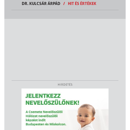
DR. KULCSÁR ÁRPÁD
/
HIT ÉS ÉRTÉKEK
HIRDETÉS