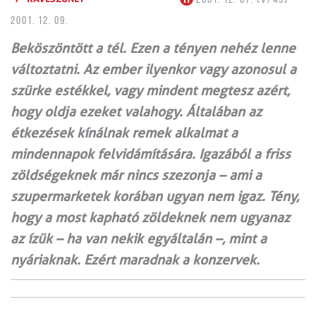
2001. 12. 09.
Beköszöntött a tél. Ezen a tényen nehéz lenne
változtatni. Az ember ilyenkor vagy azonosul a
szürke estékkel, vagy mindent megtesz azért,
hogy oldja ezeket valahogy. Általában az
étkezések kínálnak remek alkalmat a
mindennapok felvidámítására. Igazából a friss
zöldségeknek már nincs szezonja – ami a
szupermarketek korában ugyan nem igaz. Tény,
hogy a most kapható zöldeknek nem ugyanaz
az ízük – ha van nekik egyáltalán –, mint a
nyáriaknak. Ezért maradnak a konzervek.