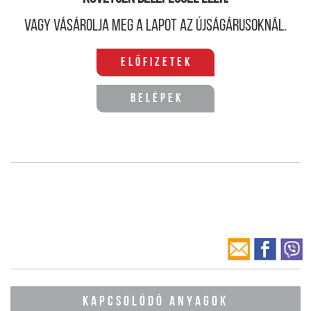
Vagy vásárolja meg a lapot az újságárusoknál.
Előfizetek
Belépek
KAPCSOLÓDÓ ANYAGOK