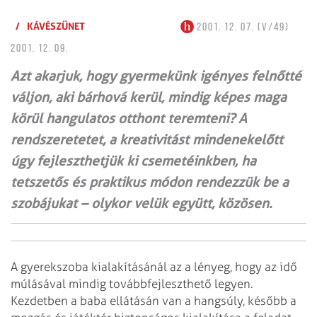
/
KÁVÉSZÜNET
2001. 12. 07. (V/49)
2001. 12. 09.
Azt akarjuk, hogy gyermekünk igényes felnőtté
váljon, aki bárhová kerül, mindig képes maga
körül hangulatos otthont teremteni? A
rendszeretetet, a kreativitást mindenekelőtt
úgy fejleszthetjük ki csemetéinkben, ha
tetszetős és praktikus módon rendezzük be a
szobájukat – olykor velük együtt, közösen.
A gyerekszoba kialakításánál az a lényeg, hogy az idő
múlásával mindig továbbfejleszthető legyen.
Kezdetben a baba ellátásán van a hangsúly, később a