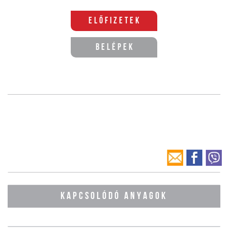
Előfizetek
Belépek
KAPCSOLÓDÓ ANYAGOK