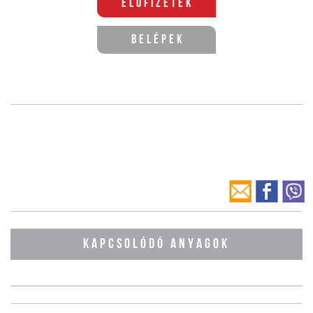
Előfizetek
Belépek
KAPCSOLÓDÓ ANYAGOK