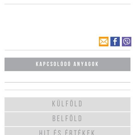
KAPCSOLÓDÓ ANYAGOK
KÜLFÖLD
BELFÖLD
HIT ÉS ÉRTÉKEK